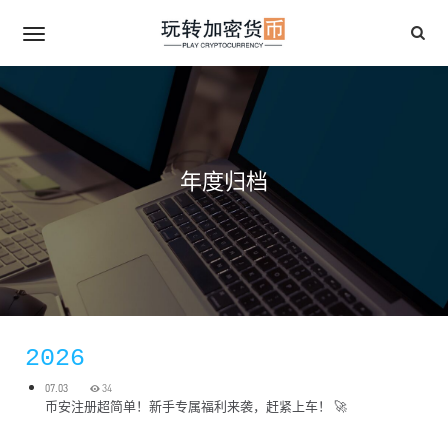
年度归档
2026
07.03
34
币安注册超简单！新手专属福利来袭，赶紧上车！ 🚀