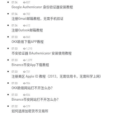
07.04
837
Google Authenticator 身份验证器安装教程
07.04
702
注册Gmail邮箱教程，无需手机验证
07.04
612
注册Outlook邮箱教程
07.03
860
OKX欧易下载APP教程
07.03
1,210
币安验证器 BAuthenticator 安装使用教程
07.03
1,079
Binance币安App下载教程
07.03
731
注册美区 Apple ID 教程（2013，无需信用卡，无需科学上网）
07.03
904
OKX欧易网站打不开怎么办？
07.03
834
Binance币安网站打不开怎么办？
07.02
579
如何选择加密货币交易所