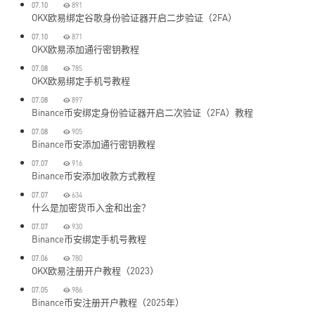
07.10
891
OKX欧易绑定谷歌身份验证器开启二步验证（2FA）
07.10
871
OKX欧易添加通行密钥教程
07.08
785
OKX欧易绑定手机号教程
07.08
897
Binance币安绑定身份验证器开启二次验证（2FA）教程
07.08
905
Binance币安添加通行密钥教程
07.07
916
Binance币安添加收款方式教程
07.07
634
什么是加密货币入金和出金？
07.07
930
Binance币安绑定手机号教程
07.06
780
OKX欧易注册开户教程（2023）
07.05
986
Binance币安注册开户教程（2025年）